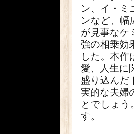
ン、イ・ミ
ンなど、幅
が見事なケ
強の相乗効
した。本作は
愛、人生に
盛り込んだ
実的な夫婦
とでしょう
す。