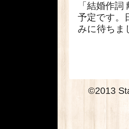
「結婚作詞 
予定です。
みに待ちま
©2013 Sta