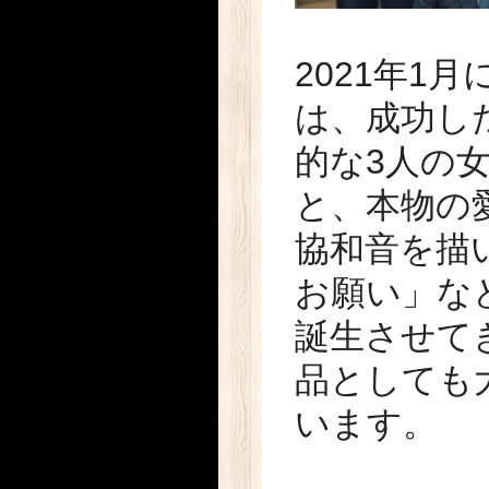
2021年1
は、成功した
的な3人の
と、本物の
協和音を描
お願い」な
誕生させてき
品としても
います。