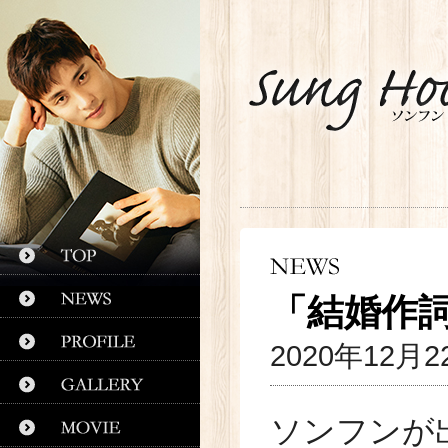
「結婚作詞
2020年12月2
ソンフンが