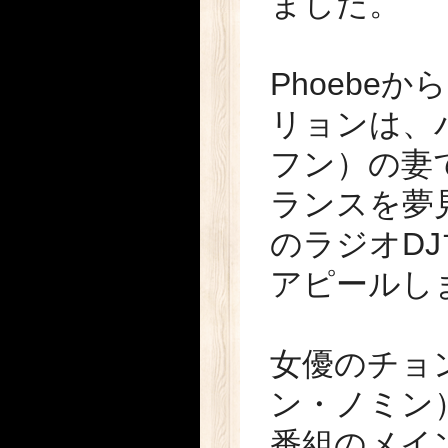
ました。
Phoebe
リョンは、
フン）の妻
ランスを夢
のラジオD
アピールし
女優のチョ
ン・ノミン
番組のメイ