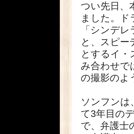
つい先日、
ました。ドラ
「シンデレ
と、スピー
とするイ・
み合わせで
の撮影のよ
ソンフンは
て3年目のデ
で、弁護士