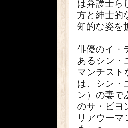
は弁護士ら
方と紳士的
知的な姿を
俳優のイ・
あるシン・
マンチスト
は、シン・
ン）の妻で
のサ・ピヨ
リアウーマ