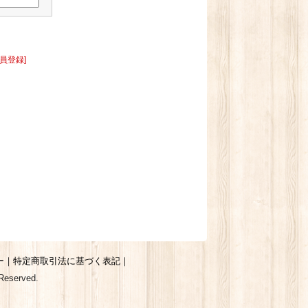
員登録]
ー
｜
特定商取引法に基づく表記
｜
 Reserved.