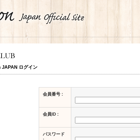
n JAPAN ログイン
会員番号 :
会員ID :
パスワード
: