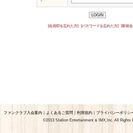
[会員IDを忘れた方]
[パスワードを忘れた方]
[新規会
ファンクラブ入会案内
｜
よくあるご質問
｜
利用規約
｜
プライバシーポリシ
©2013 Stallion Entertainment & IMX,Inc. All Rights