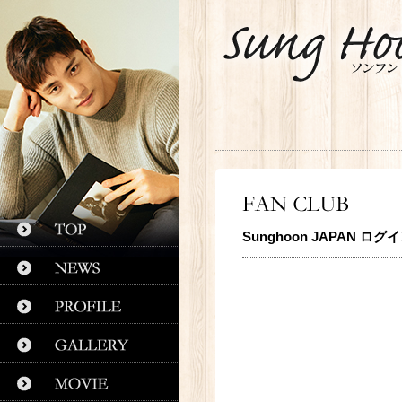
Sunghoon JAPAN ログ